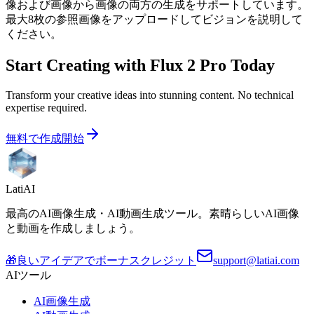
像および画像から画像の両方の生成をサポートしています。
最大8枚の参照画像をアップロードしてビジョンを説明して
ください。
Start Creating with Flux 2 Pro Today
Transform your creative ideas into stunning content. No technical
expertise required.
無料で作成開始
LatiAI
最高のAI画像生成・AI動画生成ツール。素晴らしいAI画像
と動画を作成しましょう。
🎁
良いアイデアでボーナスクレジット
support@latiai.com
AIツール
AI画像生成