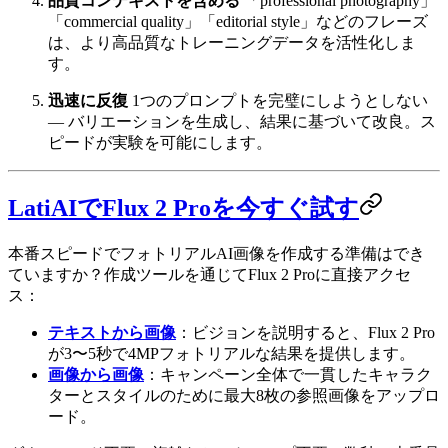
品質コンテキストを含める
「professional photography」
「commercial quality」「editorial style」などのフレーズ
は、より高品質なトレーニングデータを活性化しま
す。
迅速に反復
1つのプロンプトを完璧にしようとしない
— バリエーションを生成し、結果に基づいて改良。ス
ピードが実験を可能にします。
LatiAIでFlux 2 Proを今すぐ試す
本番スピードでフォトリアルAI画像を作成する準備はでき
ていますか？作成ツールを通じてFlux 2 Proに直接アクセ
ス：
テキストから画像
：ビジョンを説明すると、Flux 2 Pro
が3〜5秒で4MPフォトリアルな結果を提供します。
画像から画像
：キャンペーン全体で一貫したキャラク
ターとスタイルのために最大8枚の参照画像をアップロ
ード。