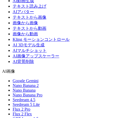
AI動画生成
テキスト読み上げ
AIアバター
テキストから画像
画像から画像
テキストから動画
画像から動画
Kling モーションコントロール
AI 3Dモデル生成
AIマルチショット
AI画像アップスケーラー
AI背景削除
AI画像
Google Gemini
Nano Banana 2
Nano Banana
Nano Banana Pro
Seedream 4.5
Seedream 5 Lite
Flux 2 Pro
Flux 2 Flex