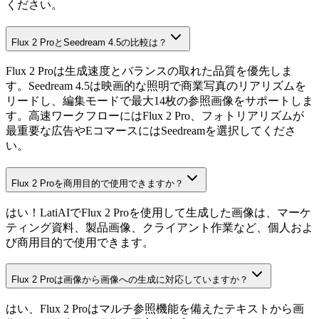
ください。
Flux 2 ProとSeedream 4.5の比較は？
Flux 2 Proは生成速度とバランスの取れた品質を優先しま
す。Seedream 4.5は映画的な照明で商業写真のリアリズムを
リードし、編集モードで最大14枚の参照画像をサポートしま
す。高速ワークフローにはFlux 2 Pro、フォトリアリズムが
最重要な広告やEコマースにはSeedreamを選択してくださ
い。
Flux 2 Proを商用目的で使用できますか？
はい！LatiAIでFlux 2 Proを使用して生成した画像は、マーケ
ティング資料、製品画像、クライアント作業など、個人およ
び商用目的で使用できます。
Flux 2 Proは画像から画像への生成に対応していますか？
はい、Flux 2 Proはマルチ参照機能を備えたテキストから画