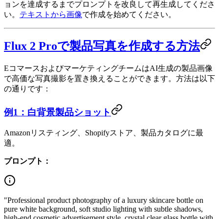
ョンを達成するまでプロンプトを改良して再生成してくださ
い。
テキストから画像
で作成を始めてください。
Flux 2 Proで製品写真を作成する方法
EコマースおよびマーケティングチームはAI生成の製品画像
で高価な写真撮影を置き換えることができます。方法は以下
の通りです：
例1：白背景製品ショット
Amazonリスティング、Shopifyストア、製品カタログに最
適。
プロンプト：
"Professional product photography of a luxury skincare bottle on
pure white background, soft studio lighting with subtle shadows,
high-end cosmetic advertisement style, crystal clear glass bottle with