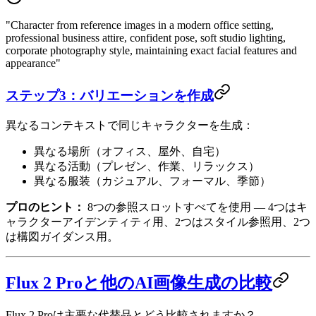
"Character from reference images in a modern office setting,
professional business attire, confident pose, soft studio lighting,
corporate photography style, maintaining exact facial features and
appearance"
ステップ3：バリエーションを作成
異なるコンテキストで同じキャラクターを生成：
異なる場所（オフィス、屋外、自宅）
異なる活動（プレゼン、作業、リラックス）
異なる服装（カジュアル、フォーマル、季節）
プロのヒント：
8つの参照スロットすべてを使用 — 4つはキ
ャラクターアイデンティティ用、2つはスタイル参照用、2つ
は構図ガイダンス用。
Flux 2 Proと他のAI画像生成の比較
Flux 2 Proは主要な代替品とどう比較されますか？