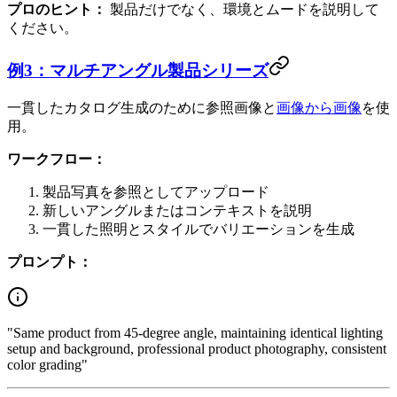
プロのヒント：
製品だけでなく、環境とムードを説明して
ください。
例3：マルチアングル製品シリーズ
一貫したカタログ生成のために参照画像と
画像から画像
を使
用。
ワークフロー：
製品写真を参照としてアップロード
新しいアングルまたはコンテキストを説明
一貫した照明とスタイルでバリエーションを生成
プロンプト：
"Same product from 45-degree angle, maintaining identical lighting
setup and background, professional product photography, consistent
color grading"