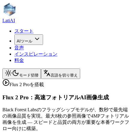
LatiAI
スタート
AIツール
音声
インスピレーション
料金
モード切替
言語を切り替え
Flux 2 Proを搭載
Flux 2 Pro：高速フォトリアルAI画像生成
Black Forest Labsのフラッグシップモデルが、数秒で最先端
の画像品質を実現。最大8枚の参照画像で4MPフォトリアル
画像を生成 — スピードと品質の両方が重要な本番ワークフ
ロー向けに構築。