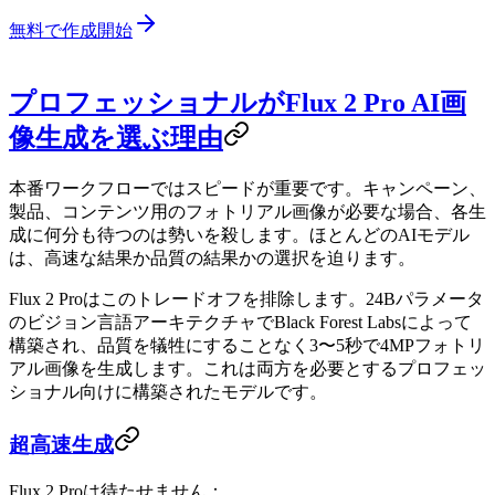
無料で作成開始
プロフェッショナルがFlux 2 Pro AI画
像生成を選ぶ理由
本番ワークフローではスピードが重要です。キャンペーン、
製品、コンテンツ用のフォトリアル画像が必要な場合、各生
成に何分も待つのは勢いを殺します。ほとんどのAIモデル
は、高速な結果か品質の結果かの選択を迫ります。
Flux 2 Proはこのトレードオフを排除します。24Bパラメータ
のビジョン言語アーキテクチャでBlack Forest Labsによって
構築され、品質を犠牲にすることなく3〜5秒で4MPフォトリ
アル画像を生成します。これは両方を必要とするプロフェッ
ショナル向けに構築されたモデルです。
超高速生成
Flux 2 Proは待たせません：