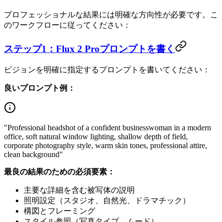
プロフェッショナルな結果には明確な方向性が必要です。こ
のワークフローに従ってください：
ステップ1：Flux 2 Proプロンプトを書く
ビジョンを明確に指定するプロンプトを書いてください：
良いプロンプト例：
"Professional headshot of a confident businesswoman in a modern
office, soft natural window lighting, shallow depth of field,
corporate photography style, warm skin tones, professional attire,
clean background"
最良の結果のための必須要素：
主要な詳細を含む被写体の説明
照明設定（スタジオ、自然光、ドラマチック）
構図とフレーミング
スタイル参照（写真タイプ、ムード）