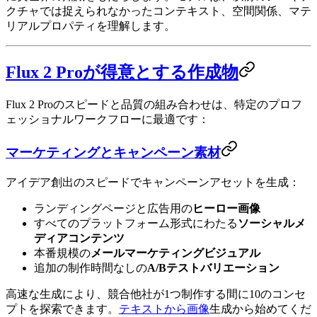
クチャでは捉えられなかったコンテキスト、空間関係、マテ
リアルプロパティを理解します。
Flux 2 Proが得意とする作成物
Flux 2 Proのスピードと品質の組み合わせは、特定のプロフ
ェッショナルワークフローに最適です：
マーケティングとキャンペーン素材
アイデア創出のスピードでキャンペーンアセットを生成：
ランディングページと広告用の
ヒーロー画像
すべてのプラットフォーム形式にわたる
ソーシャルメ
ディアコンテンツ
本番規模の
メールマーケティングビジュアル
追加の制作時間なしの
A/Bテストバリエーション
高速な生成により、競合他社が1つ制作する間に10のコンセ
プトを探索できます。
テキストから画像
生成から始めてくだ