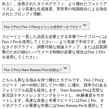
向上）、改善されたタイポグラフィ、より優れたフォトリア
リズム、より高速な生成速度、実世界の知識統合による強化
されたプロンプト理解。
Flux 2 ProとFlux 2 Flexはどちらを使用すべきですか？
スピードと一貫した品質を必要とする本番ワークフローには
Flux 2 Proを使用してください — より高速で手頃です。正確
なタイポグラフィ、調整可能な推論ステップ、または品質調
整のための細かいパラメータ制御が必要な場合はFlux 2 Flex
を使用してください。
Flux 2 ProとNano Banana Proの比較は？
どちらも異なる強みを持つ優れたモデルです。Flux 2 Proは
スピード（40〜60秒に対して3〜5秒）に優れ、競争力のある
フォトリアル品質を提供します。Nano Banana Proは完璧な
多言語テキストレンダリングをリードし、4K解像度をサポ
ートします。高速な反復と本番スピードにはFlux 2 Pro、タ
イポグラフィが重要な作業にはNano Banana Proを選択して