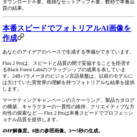
ダウンロード不要。複雑なセットアップ不要。数秒で本番品
質の結果。
本番スピードでフォトリアルAI画像を
作成
あなたのアイデアのペースで生成する準備ができています。
Flux 2 Proは、スピードと品質の間で妥協することを拒否す
るBlack Forest Labsのフラッグシップの成果を表していま
す。24Bパラメータのビジョン言語基盤は、以前のモデルに
は欠けていた実世界の理解を持つフォトリアルな結果を提供
します。
マーケティングキャンペーンのスケーリング、製品カタログ
の構築、キャラクターの一貫性の維持、クリエイティブな方
向性の探索など — Flux 2 Proは本番スピードでプロフェッシ
ョナル品質を提供します。
4MP解像度。8枚の参照画像。3〜5秒の生成。