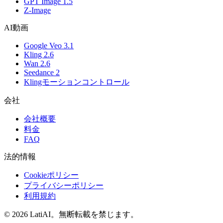
GPT Image 1.5
Z-Image
AI動画
Google Veo 3.1
Kling 2.6
Wan 2.6
Seedance 2
Klingモーションコントロール
会社
会社概要
料金
FAQ
法的情報
Cookieポリシー
プライバシーポリシー
利用規約
© 2026 LatiAI。無断転載を禁じます。