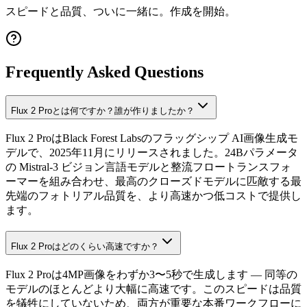
スピードと品質、ついに一緒に。作成を開始。
Frequently Asked Questions
Flux 2 Proとは何ですか？誰が作りましたか？
Flux 2 ProはBlack Forest Labsのフラッグシップ AI画像生成モ
デルで、2025年11月にリリースされました。24Bパラメータ
の Mistral-3 ビジョン言語モデルと整流フロートランスフォ
ーマーを組み合わせ、最高のクローズドモデルに匹敵する最
先端のフォトリアル品質を、より高速かつ低コストで提供し
ます。
Flux 2 Proはどのくらい高速ですか？
Flux 2 Proは4MP画像をわずか3〜5秒で生成します — 同等の
モデルのほとんどより大幅に高速です。このスピードは品質
を犠牲にしていないため、両方が重要な本番ワークフローに