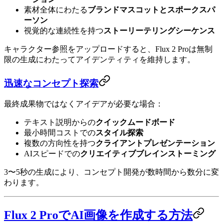
素材全体にわたる
ブランドマスコットとスポークスパ
ーソン
視覚的な連続性を持つ
ストーリーテリングシーケンス
キャラクター参照をアップロードすると、Flux 2 Proは無制
限の生成にわたってアイデンティティを維持します。
迅速なコンセプト探索
最終成果物ではなくアイデアが必要な場合：
テキスト説明からの
クイックムードボード
最小時間コストでの
スタイル探索
複数の方向性を持つ
クライアントプレゼンテーション
AIスピードでの
クリエイティブブレインストーミング
3〜5秒の生成により、コンセプト開発が数時間から数分に変
わります。
Flux 2 ProでAI画像を作成する方法