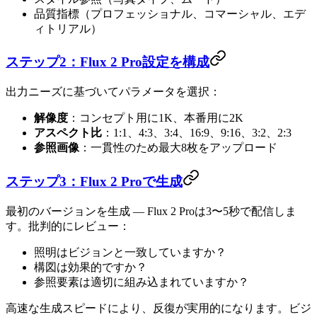
品質指標（プロフェッショナル、コマーシャル、エデ
ィトリアル）
ステップ2：Flux 2 Pro設定を構成
出力ニーズに基づいてパラメータを選択：
解像度
：コンセプト用に1K、本番用に2K
アスペクト比
：1:1、4:3、3:4、16:9、9:16、3:2、2:3
参照画像
：一貫性のため最大8枚をアップロード
ステップ3：Flux 2 Proで生成
最初のバージョンを生成 — Flux 2 Proは3〜5秒で配信しま
す。批判的にレビュー：
照明はビジョンと一致していますか？
構図は効果的ですか？
参照要素は適切に組み込まれていますか？
高速な生成スピードにより、反復が実用的になります。ビジ