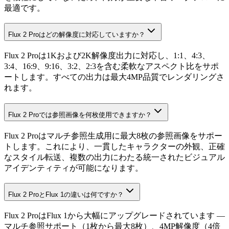
最適です。
Flux 2 Proはどの解像度に対応していますか？
Flux 2 Proは1Kおよび2K解像度出力に対応し、1:1、4:3、
3:4、16:9、9:16、3:2、2:3を含む柔軟なアスペクト比をサポ
ートします。すべての出力は最大4MP品質でレンダリングさ
れます。
Flux 2 Proでは参照画像を何枚使用できますか？
Flux 2 Proはマルチ参照生成用に最大8枚の参照画像をサポー
トします。これにより、一貫したキャラクターの外観、正確
なスタイル転送、複数の出力にわたる統一されたビジュアル
アイデンティティが可能になります。
Flux 2 ProとFlux 1の違いは何ですか？
Flux 2 ProはFlux 1から大幅にアップグレードされています —
マルチ参照サポート（1枚から最大8枚）、4MP解像度（4倍