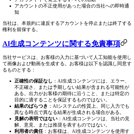
アカウントの不正使用があった場合の当社への即時通
知
当社は、本規約に違反するアカウントを停止または終了する
権利を留保する。
AI生成コンテンツに関する免責事項
当社サービスは、お客様の入力に基づいて人工知能を使用し
て画像および動画を生成する。お客様は以下を認識し同意す
るものとする：
正確性の保証なし
：AI生成コンテンツには、エラー、
不正確さ、または予期しない結果が含まれる可能性が
ある。出力がお客様の期待に沿うこと、または特定の
目的に適することを保証するものではない。
結果のばらつき
：AIシステムの性質上、同じ入力でも
異なる時点で異なる結果が生成される場合がある。
見解の表明ではない
：AI生成コンテンツは、当社の見
解、意見、または推奨を表すものではない。
利用者の責任
：お客様は、AI生成コンテンツを使用す