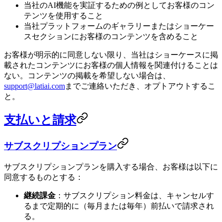
当社のAI機能を実証するための例としてお客様のコン
テンツを使用すること
当社プラットフォームのギャラリーまたはショーケー
スセクションにお客様のコンテンツを含めること
お客様が明示的に同意しない限り、当社はショーケースに掲
載されたコンテンツにお客様の個人情報を関連付けることは
ない。コンテンツの掲載を希望しない場合は、
support@latiai.com
までご連絡いただき、オプトアウトするこ
と。
支払いと請求
サブスクリプションプラン
サブスクリプションプランを購入する場合、お客様は以下に
同意するものとする：
継続課金
：サブスクリプション料金は、キャンセルす
るまで定期的に（毎月または毎年）前払いで請求され
る。