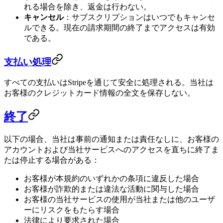
れる場合を除き、返金は行わない。
キャンセル
：サブスクリプションはいつでもキャンセ
ルできる。現在の請求期間の終了までアクセスは有効
である。
支払い処理
すべての支払いはStripeを通じて安全に処理される。当社は
お客様のクレジットカード情報の全文を保存しない。
終了
以下の場合、当社は事前の通知または責任なしに、お客様の
アカウントおよび当社サービスへのアクセスを直ちに終了ま
たは停止する場合がある：
お客様が本規約のいずれかの条項に違反した場合
お客様が詐欺的または違法な活動に関与した場合
お客様の当社サービスの使用が当社または他のユーザ
ーにリスクをもたらす場合
法律により要求された場合