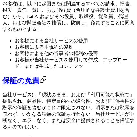
お客様は、以下に起因または関連するすべての請求、損害、
損失、責任、費用、および経費（合理的な弁護士費用を含
む）から、LatiAIおよびその役員、取締役、従業員、代理
人、および関連会社を補償し、防御し、免責することに同意
するものとする：
お客様による当社サービスの使用
お客様による本規約の違反
お客様による他の当事者の権利の侵害
お客様が当社サービスを使用して作成、アップロー
ド、または生成したコンテンツ
保証の免責
当社サービスは「現状のまま」および「利用可能な状態で」
提供され、商品性、特定目的への適合性、および非侵害性の
黙示の保証を含むがこれに限定されない、明示または黙示を
問わず、いかなる種類の保証も行わない。当社サービスが中
断なく、エラーなく、または安全に提供されることを保証す
るものではない。