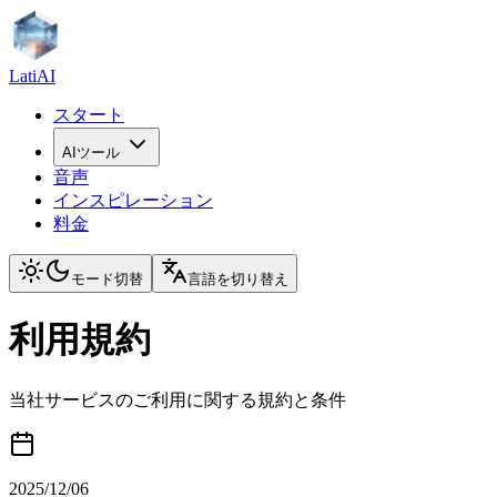
LatiAI
スタート
AIツール
音声
インスピレーション
料金
モード切替
言語を切り替え
利用規約
当社サービスのご利用に関する規約と条件
2025/12/06