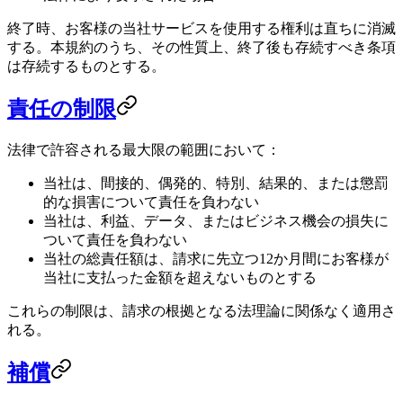
終了時、お客様の当社サービスを使用する権利は直ちに消滅
する。本規約のうち、その性質上、終了後も存続すべき条項
は存続するものとする。
責任の制限
法律で許容される最大限の範囲において：
当社は、間接的、偶発的、特別、結果的、または懲罰
的な損害について責任を負わない
当社は、利益、データ、またはビジネス機会の損失に
ついて責任を負わない
当社の総責任額は、請求に先立つ12か月間にお客様が
当社に支払った金額を超えないものとする
これらの制限は、請求の根拠となる法理論に関係なく適用さ
れる。
補償