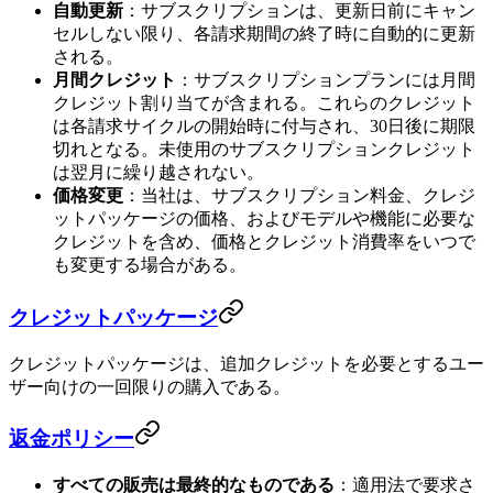
自動更新
：サブスクリプションは、更新日前にキャン
セルしない限り、各請求期間の終了時に自動的に更新
される。
月間クレジット
：サブスクリプションプランには月間
クレジット割り当てが含まれる。これらのクレジット
は各請求サイクルの開始時に付与され、30日後に期限
切れとなる。未使用のサブスクリプションクレジット
は翌月に繰り越されない。
価格変更
：当社は、サブスクリプション料金、クレジ
ットパッケージの価格、およびモデルや機能に必要な
クレジットを含め、価格とクレジット消費率をいつで
も変更する場合がある。
クレジットパッケージ
クレジットパッケージは、追加クレジットを必要とするユー
ザー向けの一回限りの購入である。
返金ポリシー
すべての販売は最終的なものである
：適用法で要求さ