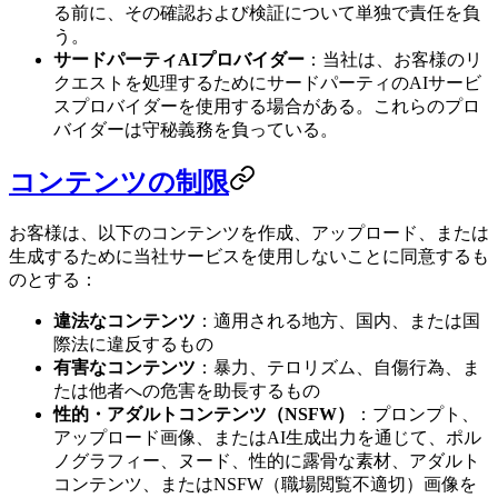
る前に、その確認および検証について単独で責任を負
う。
サードパーティAIプロバイダー
：当社は、お客様のリ
クエストを処理するためにサードパーティのAIサービ
スプロバイダーを使用する場合がある。これらのプロ
バイダーは守秘義務を負っている。
コンテンツの制限
お客様は、以下のコンテンツを作成、アップロード、または
生成するために当社サービスを使用しないことに同意するも
のとする：
違法なコンテンツ
：適用される地方、国内、または国
際法に違反するもの
有害なコンテンツ
：暴力、テロリズム、自傷行為、ま
たは他者への危害を助長するもの
性的・アダルトコンテンツ（NSFW）
：プロンプト、
アップロード画像、またはAI生成出力を通じて、ポル
ノグラフィー、ヌード、性的に露骨な素材、アダルト
コンテンツ、またはNSFW（職場閲覧不適切）画像を