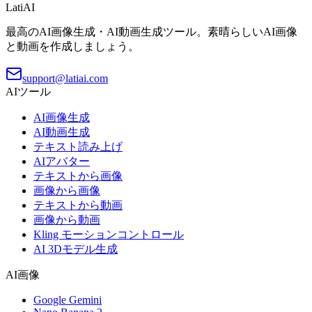
LatiAI
最高のAI画像生成・AI動画生成ツール。素晴らしいAI画像
と動画を作成しましょう。
support@latiai.com
AIツール
AI画像生成
AI動画生成
テキスト読み上げ
AIアバター
テキストから画像
画像から画像
テキストから動画
画像から動画
Kling モーションコントロール
AI 3Dモデル生成
AI画像
Google Gemini