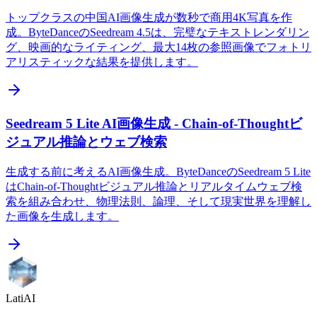
トップクラスの中国AI画像生成が数秒で商用4K写真を作
成。ByteDanceのSeedream 4.5は、完璧なテキストレンダリン
グ、映画的なライティング、最大14枚の参照画像でフォトリ
アリスティックな結果を提供します。
Seedream 5 Lite AI画像生成 - Chain-of-Thoughtビ
ジュアル推論とウェブ検索
生成する前に考えるAI画像生成。ByteDanceのSeedream 5 Lite
はChain-of-Thoughtビジュアル推論とリアルタイムウェブ検
索を組み合わせ、物理法則、論理、そして現実世界を理解し
た画像を生成します。
LatiAI