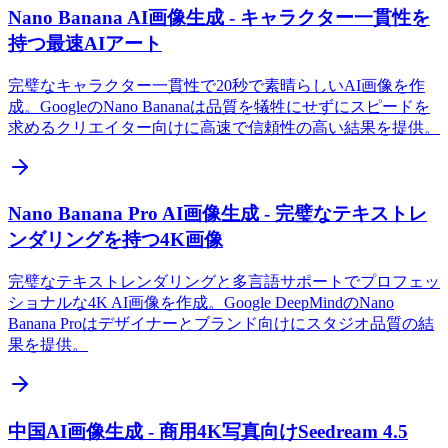
Nano Banana AI画像生成 - キャラクター一貫性を
持つ最速AIアート
完璧なキャラクター一貫性で20秒で素晴らしいAI画像を作
成。GoogleのNano Bananaは品質を犠牲にせずにスピードを
求めるクリエイター向けに高速で信頼性の高い結果を提供。
Nano Banana Pro AI画像生成 - 完璧なテキストレ
ンダリングを持つ4K画像
完璧なテキストレンダリングと多言語サポートでプロフェッ
ショナルな4K AI画像を作成。Google DeepMindのNano
Banana Proはデザイナーとブランド向けにスタジオ品質の結
果を提供。
中国AI画像生成 - 商用4K写真向けSeedream 4.5