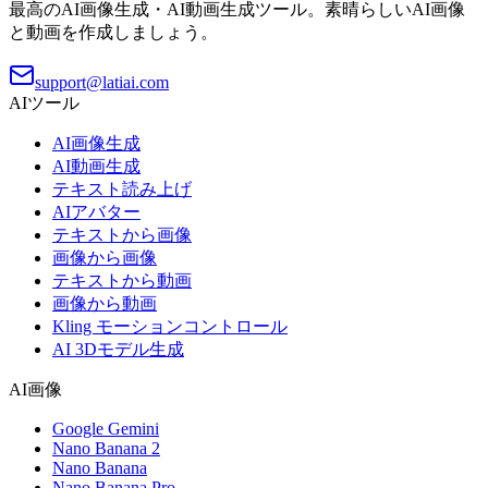
最高のAI画像生成・AI動画生成ツール。素晴らしいAI画像
と動画を作成しましょう。
support@latiai.com
AIツール
AI画像生成
AI動画生成
テキスト読み上げ
AIアバター
テキストから画像
画像から画像
テキストから動画
画像から動画
Kling モーションコントロール
AI 3Dモデル生成
AI画像
Google Gemini
Nano Banana 2
Nano Banana
Nano Banana Pro