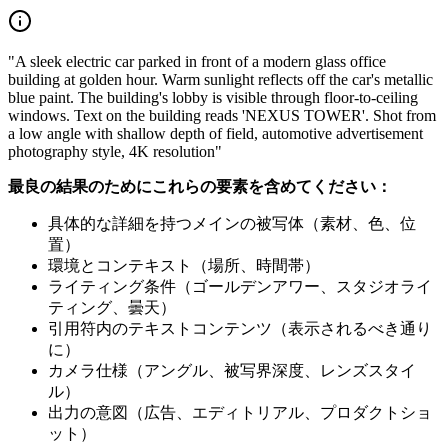
"A sleek electric car parked in front of a modern glass office
building at golden hour. Warm sunlight reflects off the car's metallic
blue paint. The building's lobby is visible through floor-to-ceiling
windows. Text on the building reads 'NEXUS TOWER'. Shot from
a low angle with shallow depth of field, automotive advertisement
photography style, 4K resolution"
最良の結果のためにこれらの要素を含めてください：
具体的な詳細を持つメインの被写体（素材、色、位
置）
環境とコンテキスト（場所、時間帯）
ライティング条件（ゴールデンアワー、スタジオライ
ティング、曇天）
引用符内のテキストコンテンツ（表示されるべき通り
に）
カメラ仕様（アングル、被写界深度、レンズスタイ
ル）
出力の意図（広告、エディトリアル、プロダクトショ
ット）