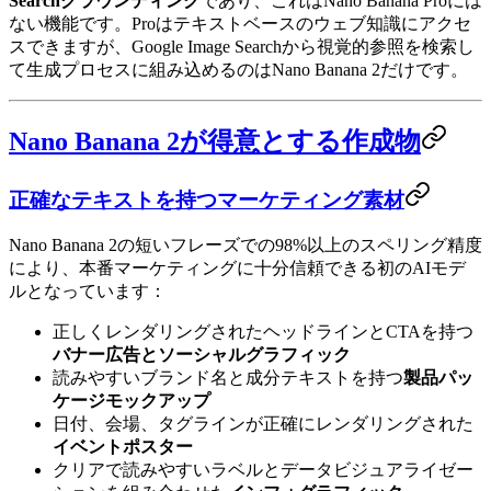
Searchグラウンディング
であり、これはNano Banana Proには
ない機能です。Proはテキストベースのウェブ知識にアクセ
スできますが、Google Image Searchから視覚的参照を検索し
て生成プロセスに組み込めるのはNano Banana 2だけです。
Nano Banana 2が得意とする作成物
正確なテキストを持つマーケティング素材
Nano Banana 2の短いフレーズでの98%以上のスペリング精度
により、本番マーケティングに十分信頼できる初のAIモデ
ルとなっています：
正しくレンダリングされたヘッドラインとCTAを持つ
バナー広告とソーシャルグラフィック
読みやすいブランド名と成分テキストを持つ
製品パッ
ケージモックアップ
日付、会場、タグラインが正確にレンダリングされた
イベントポスター
クリアで読みやすいラベルとデータビジュアライゼー