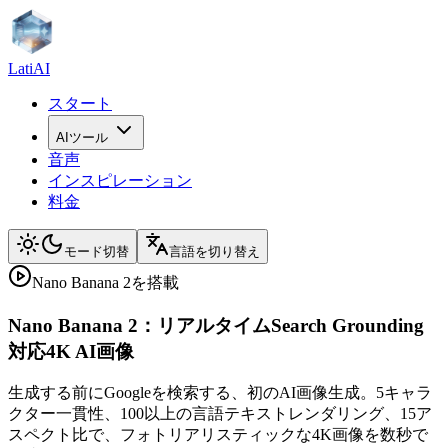
LatiAI
スタート
AIツール
音声
インスピレーション
料金
モード切替
言語を切り替え
Nano Banana 2を搭載
Nano Banana 2：リアルタイムSearch Grounding
対応4K AI画像
生成する前にGoogleを検索する、初のAI画像生成。5キャラ
クター一貫性、100以上の言語テキストレンダリング、15ア
スペクト比で、フォトリアリスティックな4K画像を数秒で