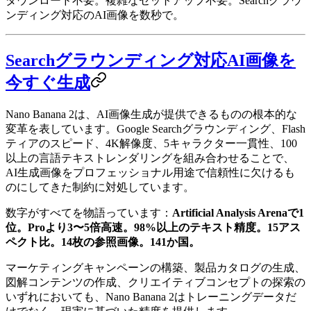
ダウンロード不要。複雑なセットアップ不要。Searchグラウ
ンディング対応のAI画像を数秒で。
Searchグラウンディング対応AI画像を
今すぐ生成
Nano Banana 2は、AI画像生成が提供できるものの根本的な
変革を表しています。Google Searchグラウンディング、Flash
ティアのスピード、4K解像度、5キャラクター一貫性、100
以上の言語テキストレンダリングを組み合わせることで、
AI生成画像をプロフェッショナル用途で信頼性に欠けるも
のにしてきた制約に対処しています。
数字がすべてを物語っています：
Artificial Analysis Arenaで1
位。Proより3〜5倍高速。98%以上のテキスト精度。15アス
ペクト比。14枚の参照画像。141か国。
マーケティングキャンペーンの構築、製品カタログの生成、
図解コンテンツの作成、クリエイティブコンセプトの探索の
いずれにおいても、Nano Banana 2はトレーニングデータだ