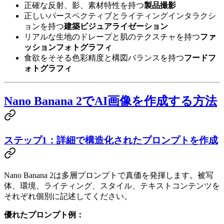
正確な反射、影、素材特性を持つ
製品撮影
正しいパースペクティブとライティングインタラクシ
ョンを持つ
建築ビジュアライゼーション
リアルな生地のドレープと肌のテクスチャを持つ
ファ
ッションフォトグラフィ
食欲をそそる色彩精度と構図バランスを持つ
フードフ
ォトグラフィ
Nano Banana 2でAI画像を作成する方法
ステップ1：詳細で構造化されたプロンプトを作成
Nano Banana 2は多層プロンプトで真価を発揮します。被写
体、環境、ライティング、スタイル、テキストコンテンツを
それぞれ個別に記述してください。
優れたプロンプト例：