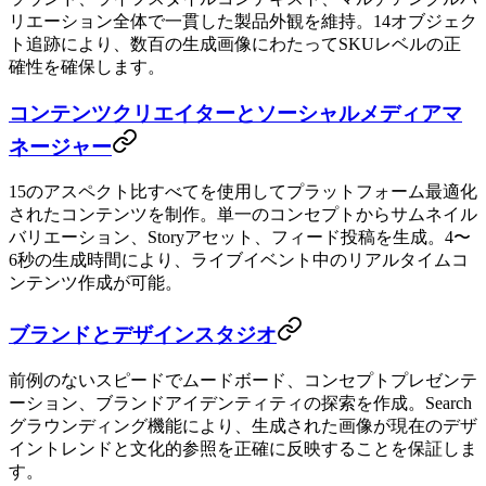
リエーション全体で一貫した製品外観を維持。14オブジェク
ト追跡により、数百の生成画像にわたってSKUレベルの正
確性を確保します。
コンテンツクリエイターとソーシャルメディアマ
ネージャー
15のアスペクト比すべてを使用してプラットフォーム最適化
されたコンテンツを制作。単一のコンセプトからサムネイル
バリエーション、Storyアセット、フィード投稿を生成。4〜
6秒の生成時間により、ライブイベント中のリアルタイムコ
ンテンツ作成が可能。
ブランドとデザインスタジオ
前例のないスピードでムードボード、コンセプトプレゼンテ
ーション、ブランドアイデンティティの探索を作成。Search
グラウンディング機能により、生成された画像が現在のデザ
イントレンドと文化的参照を正確に反映することを保証しま
す。