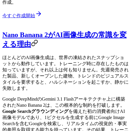
作成。
今すぐ作成開始
Nano Banana 2がAI画像生成の常識を変
える理由
ほとんどのAI画像生成は、世界の凍結されたスナップショ
ットから動作しています。トレーニング時に存在したものは
知っていますが、それ以上は何も知りません。先週発売され
た製品、新しくオープンした建物、トレンドのビジュアルス
タイルを要求すると、ハルシネーションを起こすか、静かに
失敗します。
Google DeepMindのGemini 3.1 Flashアーキテクチャ上に構築
されたNano Banana 2は、この根本的な制約を打破します。
Google Searchグラウンディング
を備えた初の消費者向けAI
画像モデルであり、1ピクセルを生成する前にGoogle Image
Searchを含むGoogleを検索し、リアルタイムの視覚的・事実
的参照を取得する能力を持っています。その結果、トレーニ