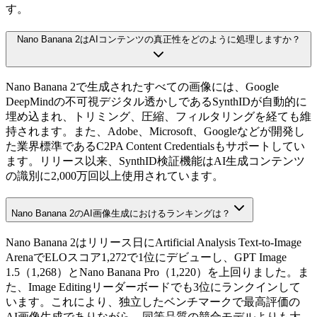
す。
Nano Banana 2はAIコンテンツの真正性をどのように処理しますか？
Nano Banana 2で生成されたすべての画像には、Google
DeepMindの不可視デジタル透かしであるSynthIDが自動的に
埋め込まれ、トリミング、圧縮、フィルタリングを経ても維
持されます。また、Adobe、Microsoft、Googleなどが開発し
た業界標準であるC2PA Content Credentialsもサポートしてい
ます。リリース以来、SynthID検証機能はAI生成コンテンツ
の識別に2,000万回以上使用されています。
Nano Banana 2のAI画像生成におけるランキングは？
Nano Banana 2はリリース日にArtificial Analysis Text-to-Image
ArenaでELOスコア1,272で1位にデビューし、GPT Image
1.5（1,268）とNano Banana Pro（1,220）を上回りました。ま
た、Image Editingリーダーボードでも3位にランクインして
います。これにより、独立したベンチマークで最高評価の
AI画像生成でありながら、同等品質の競合モデルよりも大