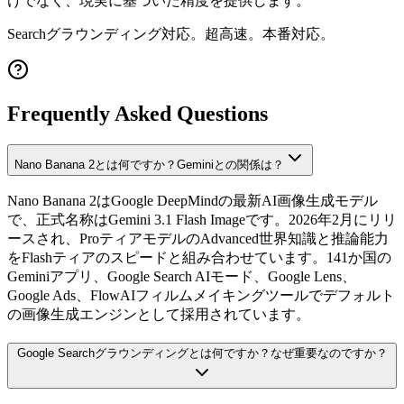
けでなく、現実に基づいた精度を提供します。
Searchグラウンディング対応。超高速。本番対応。
Frequently Asked Questions
Nano Banana 2とは何ですか？Geminiとの関係は？
Nano Banana 2はGoogle DeepMindの最新AI画像生成モデル
で、正式名称はGemini 3.1 Flash Imageです。2026年2月にリリ
ースされ、ProティアモデルのAdvanced世界知識と推論能力
をFlashティアのスピードと組み合わせています。141か国の
Geminiアプリ、Google Search AIモード、Google Lens、
Google Ads、FlowAIフィルムメイキングツールでデフォルト
の画像生成エンジンとして採用されています。
Google Searchグラウンディングとは何ですか？なぜ重要なのですか？