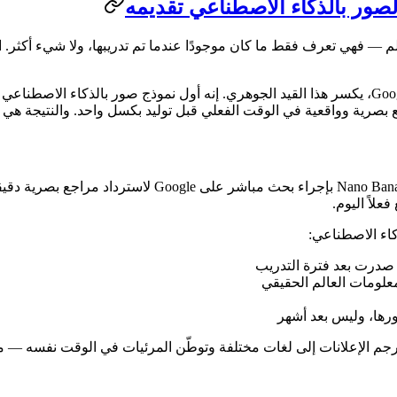
فهي تعرف فقط ما كان موجودًا عندما تم تدريبها، ولا شيء أكثر. اطلب م
عندما تطلب صورة لمنتج أو معلم أو شخصية عامة محددة، يق
علاً اليوم.
كاء الاصطناعي:
صدرت بعد فترة التدريب
لومات العالم الحقيقي
ورها، وليس بعد أشهر