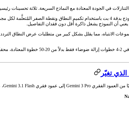
عات الانتباه، مما يقلل بشكل كبير من متطلبات عرض النطاق الترددي ل
Na