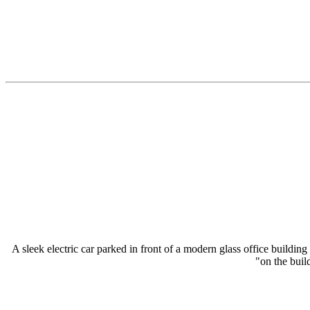
"A sleek electric car parked in front of a modern glass office buildin
on the bui