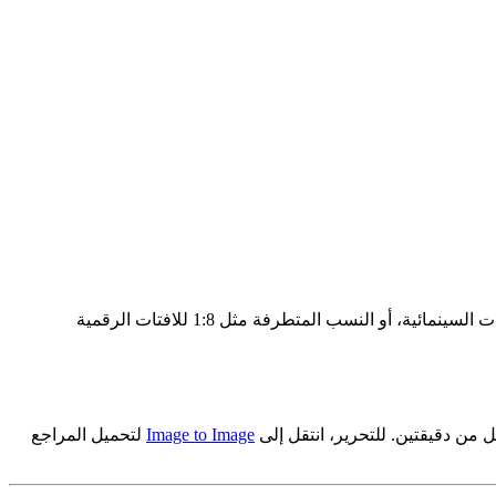
اختر من بين 15 نسبة عرض إلى ارتفاع: 1:1 لخلاصات التواصل الاجتماعي، 9:16 للقصص وTikTok، 16:9 لصور YouTube المصغرة، 21:9 للبانرات السينمائية، أو النسب المتطرفة مثل 1:8 للافتات الرقمية
Image to Image
لتحميل المراجع