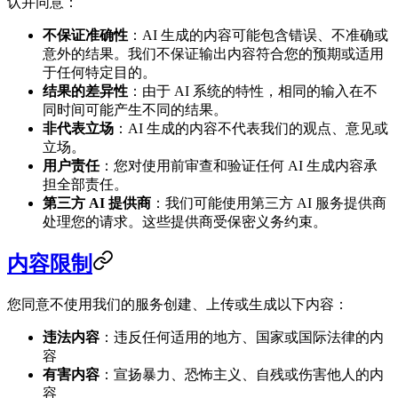
认并同意：
不保证准确性
：AI 生成的内容可能包含错误、不准确或
意外的结果。我们不保证输出内容符合您的预期或适用
于任何特定目的。
结果的差异性
：由于 AI 系统的特性，相同的输入在不
同时间可能产生不同的结果。
非代表立场
：AI 生成的内容不代表我们的观点、意见或
立场。
用户责任
：您对使用前审查和验证任何 AI 生成内容承
担全部责任。
第三方 AI 提供商
：我们可能使用第三方 AI 服务提供商
处理您的请求。这些提供商受保密义务约束。
内容限制
您同意不使用我们的服务创建、上传或生成以下内容：
违法内容
：违反任何适用的地方、国家或国际法律的内
容
有害内容
：宣扬暴力、恐怖主义、自残或伤害他人的内
容