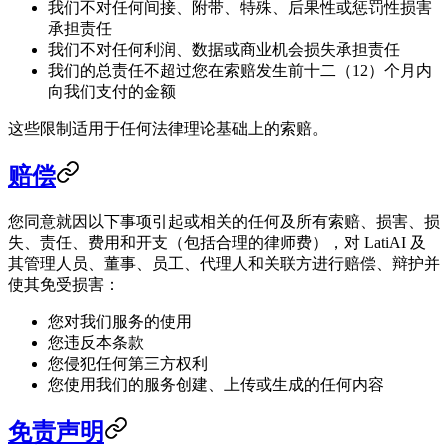
我们不对任何间接、附带、特殊、后果性或惩罚性损害
承担责任
我们不对任何利润、数据或商业机会损失承担责任
我们的总责任不超过您在索赔发生前十二（12）个月内
向我们支付的金额
这些限制适用于任何法律理论基础上的索赔。
赔偿
您同意就因以下事项引起或相关的任何及所有索赔、损害、损
失、责任、费用和开支（包括合理的律师费），对 LatiAI 及
其管理人员、董事、员工、代理人和关联方进行赔偿、辩护并
使其免受损害：
您对我们服务的使用
您违反本条款
您侵犯任何第三方权利
您使用我们的服务创建、上传或生成的任何内容
免责声明