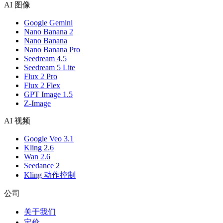
AI 图像
Google Gemini
Nano Banana 2
Nano Banana
Nano Banana Pro
Seedream 4.5
Seedream 5 Lite
Flux 2 Pro
Flux 2 Flex
GPT Image 1.5
Z-Image
AI 视频
Google Veo 3.1
Kling 2.6
Wan 2.6
Seedance 2
Kling 动作控制
公司
关于我们
定价