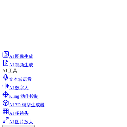
AI 图像生成
AI 视频生成
AI 工具
文本转语音
AI 数字人
Kling 动作控制
AI 3D 模型生成器
AI 多镜头
AI 图片放大