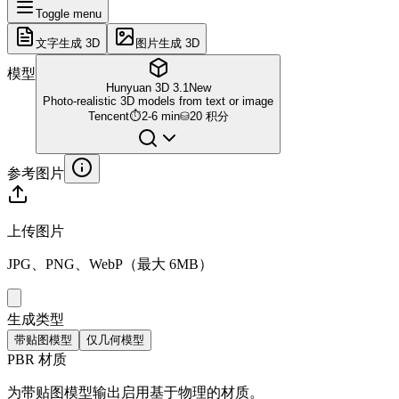
Toggle menu
文字生成 3D
图片生成 3D
模型
Hunyuan 3D 3.1
New
Photo-realistic 3D models from text or image
Tencent
⏱
2-6 min
⛁
20 积分
参考图片
上传图片
JPG、PNG、WebP（最大 6MB）
生成类型
带贴图模型
仅几何模型
PBR 材质
为带贴图模型输出启用基于物理的材质。