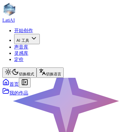
LatiAI
开始创作
AI 工具
声音库
灵感库
定价
切换模式
切换语言
首页
我的作品